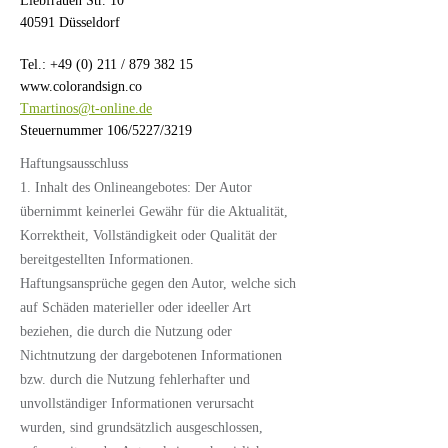
Liebfrauen Str. 10
40591 Düsseldorf
Tel.: +49 (0) 211 /
879 382 15
www.colorandsign.co
Tmartinos@t-online.de
Steuernummer 106/5227/3219
Haftungsausschluss
1. Inhalt des Onlineangebotes: Der Autor
übernimmt keinerlei Gewähr für die Aktualität,
Korrektheit, Vollständigkeit oder Qualität der
bereitgestellten Informationen.
Haftungsansprüche gegen den Autor, welche sich
auf Schäden materieller oder ideeller Art
beziehen, die durch die Nutzung oder
Nichtnutzung der dargebotenen Informationen
bzw. durch die Nutzung fehlerhafter und
unvollständiger Informationen verursacht
wurden, sind grundsätzlich ausgeschlossen,