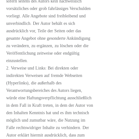
sofern seitens des Autors kein nachweislich
vorsätzliches oder grob fahrlässiges Verschulden
vorliegt. Alle Angebote sind freibleibend und
unverbindlich. Der Autor behält es sich
ausdrücklich vor, Teile der Seiten oder das
gesamte Angebot ohne gesonderte Ankündigung
zu verändern, zu ergänzen, zu löschen oder die
Veröffentlichung zeitweise oder endgültig
einzustellen.
2. Verweise und Links: Bei direkten oder
indirekten Verweisen auf fremde Webseiten
(Hyperlinks), die außerhalb des
Verantwortungsbereiches des Autors liegen,
würde eine Haftungsverpflichtung ausschließlich
in dem Fall in Kraft treten, in dem der Autor von
den Inhalten Kenntnis hat und es ihm technisch
möglich und zumutbar wäre, die Nutzung im
Falle rechtswidriger Inhalte zu verhindern. Der
Autor erklärt hiermit ausdrücklich, dass zum